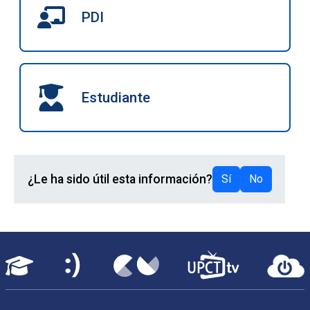
PDI
Estudiante
¿Le ha sido útil esta información?
Sí
No