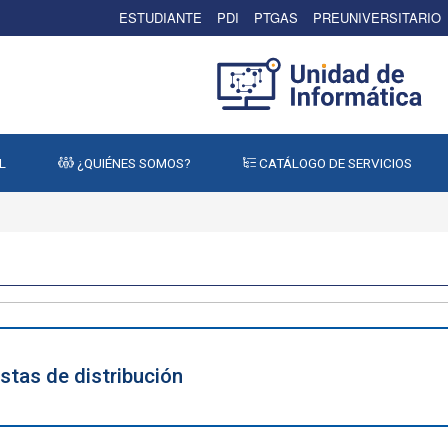
ESTUDIANTE
PDI
PTGAS
PREUNIVERSITARIO
L
¿QUIÉNES SOMOS?
CATÁLOGO DE SERVICIOS
stas de distribución